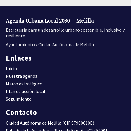
(Viv/ha).
DENSIDAD DE VIVIENDA
Agenda Urbana Local 2030 — Melilla
Compacidad urbana.
Estrategia para un desarrollo urbano sostenible, inclusivo y
Superficie construida total
resiliente.
por superficie de suelo
30,6600
D09
(m2t/m2s)
Ayuntamiento / Ciudad Autónoma de Melilla.
COMPACIDAD URBANA
Enlaces
Superficie construida de uso
Inicio
residencial por superficie de
Nuestra agenda
0,6200
D10A
suelo (m2t/m2s)
Marco estratégico
COMPACIDAD RESIDENCIAL
Plan de acción local
Seguimiento
Superficie construida de uso
residencial respecto al total
Contacto
64,6300
D10B
de superficie construida (%).
COMPACIDAD RESIDENCIAL
Ciudad Autónoma de Melilla (CIF S7900010E)
Palacio de la Asamblea. Plaza de España nº1 (52001 -