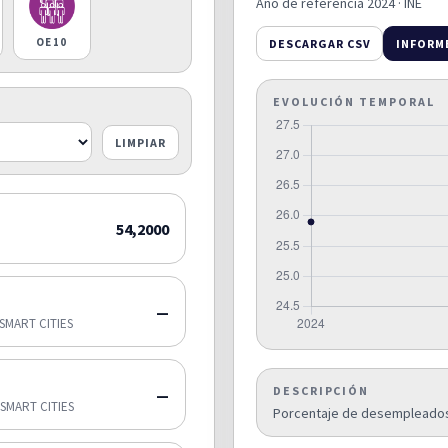
Año de referencia 2024 · INE
OE10
DESCARGAR CSV
INFORM
EVOLUCIÓN TEMPORAL
LIMPIAR
54,2000
—
SMART CITIES
DESCRIPCIÓN
—
SMART CITIES
Porcentaje de desempleados 