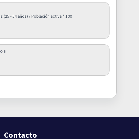
(25 - 54 años) / Población activa * 100
COS
Contacto