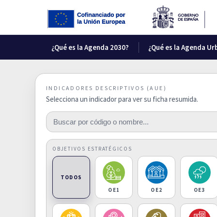
¿Qué es la Agenda 2030?
¿Qué es la Agenda Ur
INDICADORES DESCRIPTIVOS (AUE)
Selecciona un indicador para ver su ficha resumida.
OBJETIVOS ESTRATÉGICOS
TODOS
OE1
OE2
OE3