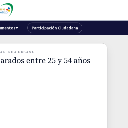
umentos
Participación Ciudadana
O AGENDA URBANA
arados entre 25 y 54 años
A