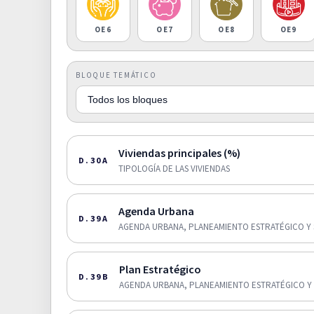
OE6
OE7
OE8
OE9
BLOQUE TEMÁTICO
Viviendas principales (%)
D.30A
TIPOLOGÍA DE LAS VIVIENDAS
Agenda Urbana
D.39A
AGENDA URBANA, PLANEAMIENTO ESTRATÉGICO Y 
Plan Estratégico
D.39B
AGENDA URBANA, PLANEAMIENTO ESTRATÉGICO Y 