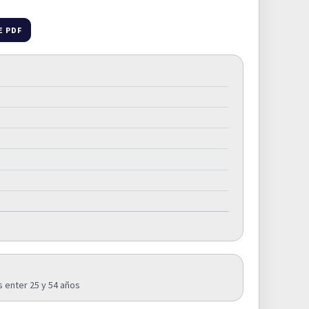
E PDF
enter 25 y 54 años