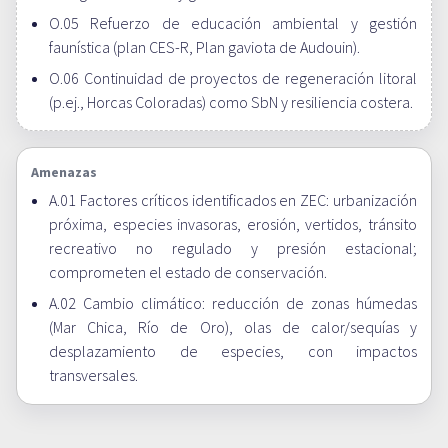
O.05 Refuerzo de educación ambiental y gestión
faunística (plan CES-R, Plan gaviota de Audouin).
O.06 Continuidad de proyectos de regeneración litoral
(p.ej., Horcas Coloradas) como SbN y resiliencia costera.
Amenazas
A.01 Factores críticos identificados en ZEC: urbanización
próxima, especies invasoras, erosión, vertidos, tránsito
recreativo no regulado y presión estacional;
comprometen el estado de conservación.
A.02 Cambio climático: reducción de zonas húmedas
(Mar Chica, Río de Oro), olas de calor/sequías y
desplazamiento de especies, con impactos
transversales.