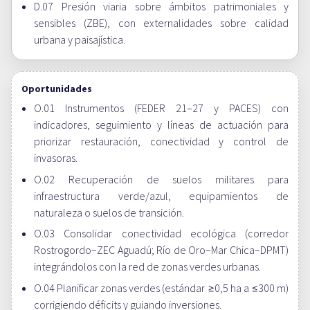
D.07 Presión viaria sobre ámbitos patrimoniales y
sensibles (ZBE), con externalidades sobre calidad
urbana y paisajística.
Oportunidades
O.01 Instrumentos (FEDER 21–27 y PACES) con
indicadores, seguimiento y líneas de actuación para
priorizar restauración, conectividad y control de
invasoras.
O.02 Recuperación de suelos militares para
infraestructura verde/azul, equipamientos de
naturaleza o suelos de transición.
O.03 Consolidar conectividad ecológica (corredor
Rostrogordo–ZEC Aguadú; Río de Oro–Mar Chica–DPMT)
integrándolos con la red de zonas verdes urbanas.
O.04 Planificar zonas verdes (estándar ≥0,5 ha a ≤300 m)
corrigiendo déficits y guiando inversiones.