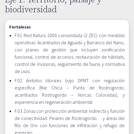
biodiversidad
Fortalezas
F.01 Red Natura 2000 consolidada (2 ZEC) con medidas
operativas: Acantilados de Aguadú y Barranco del Nano,
con planes de gestión que incluyen zonificación
funcional, control de accesos, restauración de hábitats,
control de invasoras, seguimiento de fauna y normativa
de usos.
F.02 Ámbitos litorales bajo DPMT con regulación
específica (Mar Chica – Punta de Rostrogordo;
acantilados Rostrogordo – Horcas Coloradas), y
experiencia en regeneración ambiental.
F.03 Zonas con protección ambiental indirecta y función
de conectividad: Pinares de Rostrogordo… y áreas del
Río de Oro con funciones de infiltración y refugio de
especies.