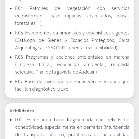
F.04 Patrones de vegetación con servicios
ecosistémicos clave (riparias, acantilados, masas
forestales…).
F.05 Instrumentos patrimoniales y urbanísticos vigentes
(Catálogo de Bienes y Espacios Protegidos, Carta
Arqueológica; PGMO 2021 orienta a sostenibilidad).
F.06 Programas y acciones ambientales en marcha
(limpieza litoral, educación ambiental, recogida
selectiva, Plan de la gaviota de Audouin).
F.07 Base de inventario de zonas verdes y ratios que
facilitan diagnóstico futuro.
Debilidades
D.01 Estructura urbana fragmentada con déficits de
conectividad, especialmente en periferias (insuficiencia
de transporte público, problemas de accesibilidad