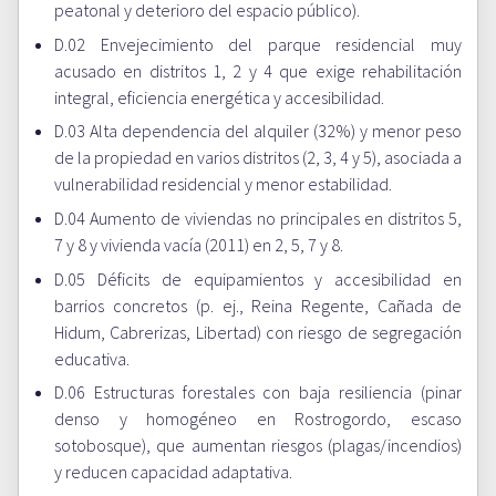
peatonal y deterioro del espacio público).
D.02 Envejecimiento del parque residencial muy
acusado en distritos 1, 2 y 4 que exige rehabilitación
integral, eficiencia energética y accesibilidad.
D.03 Alta dependencia del alquiler (32%) y menor peso
de la propiedad en varios distritos (2, 3, 4 y 5), asociada a
vulnerabilidad residencial y menor estabilidad.
D.04 Aumento de viviendas no principales en distritos 5,
7 y 8 y vivienda vacía (2011) en 2, 5, 7 y 8.
D.05 Déficits de equipamientos y accesibilidad en
barrios concretos (p. ej., Reina Regente, Cañada de
Hidum, Cabrerizas, Libertad) con riesgo de segregación
educativa.
D.06 Estructuras forestales con baja resiliencia (pinar
denso y homogéneo en Rostrogordo, escaso
sotobosque), que aumentan riesgos (plagas/incendios)
y reducen capacidad adaptativa.