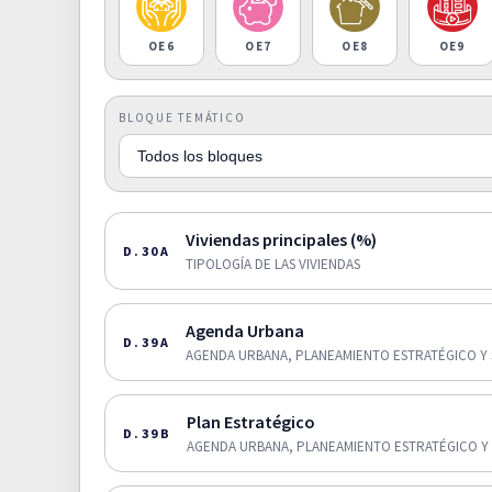
OE6
OE7
OE8
OE9
BLOQUE TEMÁTICO
Viviendas principales (%)
D.30A
TIPOLOGÍA DE LAS VIVIENDAS
Agenda Urbana
D.39A
AGENDA URBANA, PLANEAMIENTO ESTRATÉGICO Y 
Plan Estratégico
D.39B
AGENDA URBANA, PLANEAMIENTO ESTRATÉGICO Y 