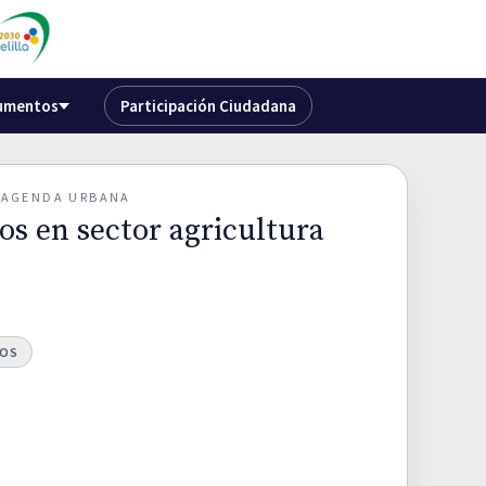
umentos
Participación Ciudadana
O AGENDA URBANA
os en sector agricultura
TOS
A