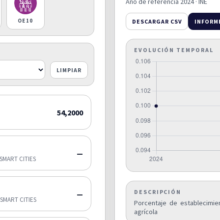
Año de referencia 2024 · INE
OE10
DESCARGAR CSV
INFORM
EVOLUCIÓN TEMPORAL
LIMPIAR
54,2000
—
SMART CITIES
DESCRIPCIÓN
—
SMART CITIES
Porcentaje de establecimie
agrícola