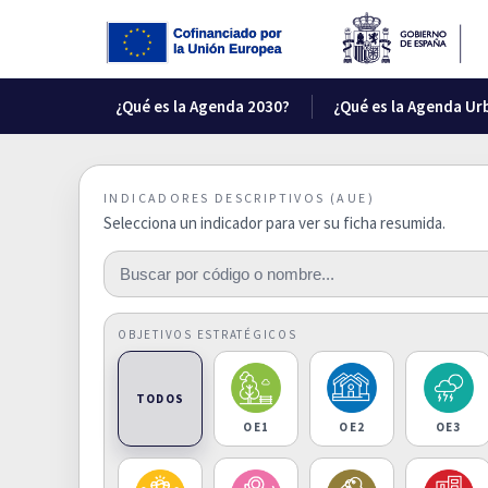
¿Qué es la Agenda 2030?
¿Qué es la Agenda Ur
INDICADORES DESCRIPTIVOS (AUE)
Selecciona un indicador para ver su ficha resumida.
OBJETIVOS ESTRATÉGICOS
TODOS
OE1
OE2
OE3