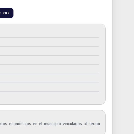
E PDF
ntos económicos en el municipio vinculados al sector