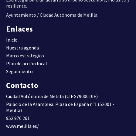
(Viv/ha).
resiliente.
DENSIDAD DE VIVIENDA
Ayuntamiento / Ciudad Autónoma de Melilla.
Compacidad urbana.
Enlaces
Superficie construida total
por superficie de suelo
30,6600
Inicio
D09
(m2t/m2s)
Nuestra agenda
COMPACIDAD URBANA
Marco estratégico
Plan de acción local
Superficie construida de uso
Seguimiento
residencial por superficie de
0,6200
D10A
suelo (m2t/m2s)
Contacto
COMPACIDAD RESIDENCIAL
Ciudad Autónoma de Melilla (CIF S7900010E)
Palacio de la Asamblea. Plaza de España nº1 (52001 -
Superficie construida de uso
Melilla)
residencial respecto al total
64,6300
D10B
952 976 261
de superficie construida (%).
www.melilla.es/
COMPACIDAD RESIDENCIAL