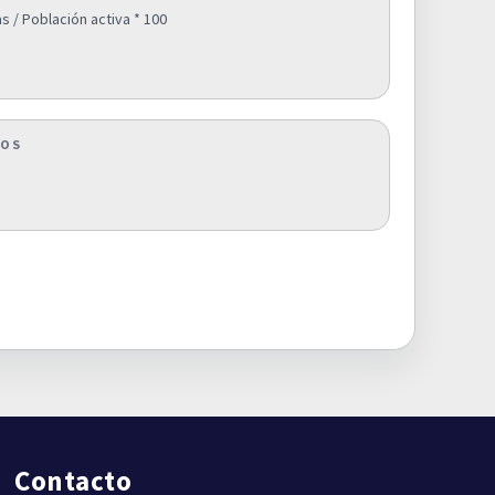
 / Población activa * 100
COS
Contacto