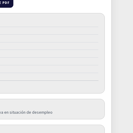
E PDF
iva en situación de desempleo