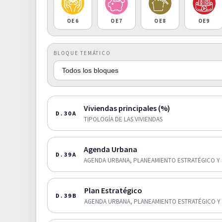
OE6
OE7
OE8
OE9
BLOQUE TEMÁTICO
Viviendas principales (%)
D.30A
TIPOLOGÍA DE LAS VIVIENDAS
Agenda Urbana
D.39A
AGENDA URBANA, PLANEAMIENTO ESTRATÉGICO Y 
Plan Estratégico
D.39B
AGENDA URBANA, PLANEAMIENTO ESTRATÉGICO Y 