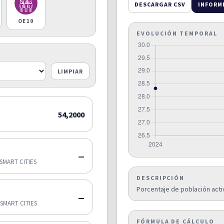
DESCARGAR CSV
INFORM
OE10
EVOLUCIÓN TEMPORAL
LIMPIAR
54,2000
—
SMART CITIES
DESCRIPCIÓN
Porcentaje de población act
—
SMART CITIES
FÓRMULA DE CÁLCULO