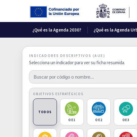
¿Qué es la Agenda 2030?
¿Qué es la Agenda Ur
INDICADORES DESCRIPTIVOS (AUE)
Selecciona un indicador para ver su ficha resumida.
OBJETIVOS ESTRATÉGICOS
TODOS
OE1
OE2
OE3