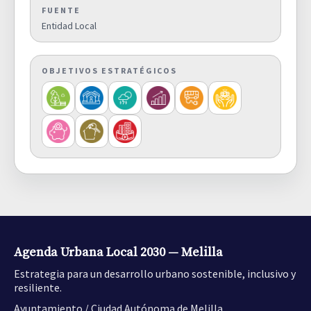
FUENTE
Entidad Local
OBJETIVOS ESTRATÉGICOS
Agenda Urbana Local 2030 — Melilla
Estrategia para un desarrollo urbano sostenible, inclusivo y
resiliente.
Ayuntamiento / Ciudad Autónoma de Melilla.