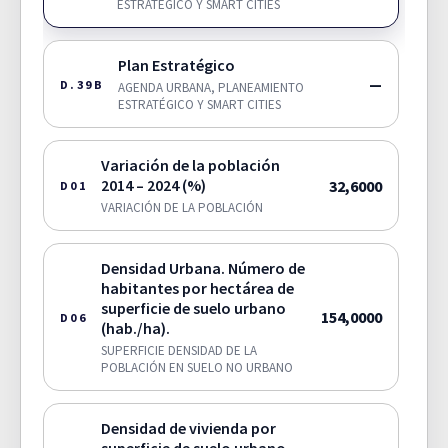
ESTRATÉGICO Y SMART CITIES
Plan Estratégico
—
D.39B
AGENDA URBANA, PLANEAMIENTO
ESTRATÉGICO Y SMART CITIES
Variación de la población
2014 – 2024 (%)
32,6000
D01
VARIACIÓN DE LA POBLACIÓN
Densidad Urbana. Número de
habitantes por hectárea de
superficie de suelo urbano
154,0000
D06
(hab./ha).
SUPERFICIE DENSIDAD DE LA
POBLACIÓN EN SUELO NO URBANO
Densidad de vivienda por