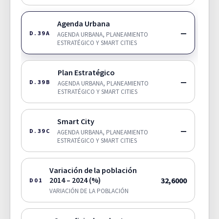
Agenda Urbana
—
D.39A
AGENDA URBANA, PLANEAMIENTO
ESTRATÉGICO Y SMART CITIES
Plan Estratégico
—
D.39B
AGENDA URBANA, PLANEAMIENTO
ESTRATÉGICO Y SMART CITIES
Smart City
—
D.39C
AGENDA URBANA, PLANEAMIENTO
ESTRATÉGICO Y SMART CITIES
Variación de la población
2014 – 2024 (%)
32,6000
D01
VARIACIÓN DE LA POBLACIÓN