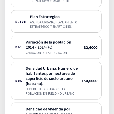
ESTRATÉGICO Y SMART CITIES
Plan Estratégico
—
D.39B
AGENDA URBANA, PLANEAMIENTO
ESTRATÉGICO Y SMART CITIES
Variación de la población
2014 – 2024 (%)
32,6000
D01
VARIACIÓN DE LA POBLACIÓN
Densidad Urbana. Número de
habitantes por hectárea de
superficie de suelo urbano
154,0000
D06
(hab./ha).
SUPERFICIE DENSIDAD DE LA
POBLACIÓN EN SUELO NO URBANO
Densidad de vivienda por