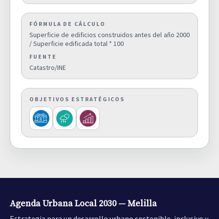
FÓRMULA DE CÁLCULO
Superficie de edificios construidos antes del año 2000
/ Superficie edificada total * 100
FUENTE
Catastro/INE
OBJETIVOS ESTRATÉGICOS
Agenda Urbana Local 2030 — Melilla
Estrategia para un desarrollo urbano sostenible, inclusivo y