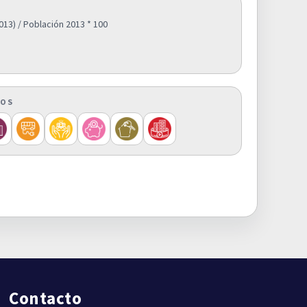
013) / Población 2013 * 100
COS
Contacto