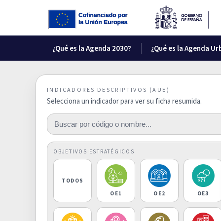
¿Qué es la Agenda 2030?
¿Qué es la Agenda Ur
INDICADORES DESCRIPTIVOS (AUE)
Selecciona un indicador para ver su ficha resumida.
OBJETIVOS ESTRATÉGICOS
TODOS
OE1
OE2
OE3