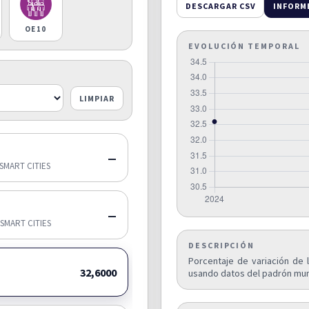
DESCARGAR CSV
INFORM
OE10
EVOLUCIÓN TEMPORAL
LIMPIAR
—
SMART CITIES
—
SMART CITIES
DESCRIPCIÓN
Porcentaje de variación de l
32,6000
usando datos del padrón muni