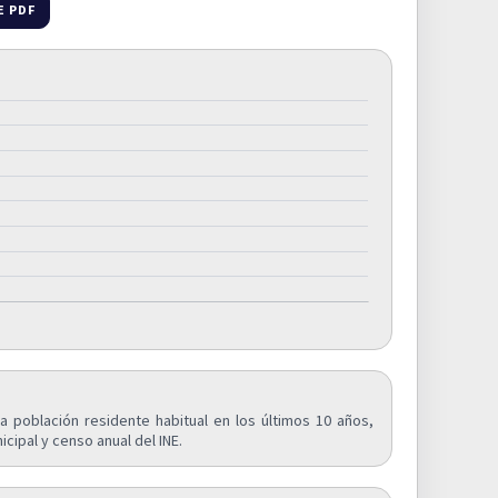
E PDF
a población residente habitual en los últimos 10 años,
cipal y censo anual del INE.