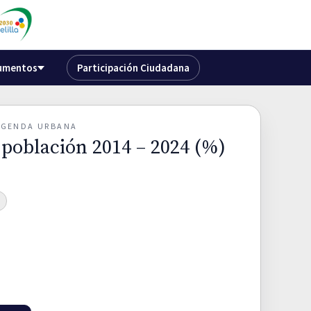
umentos
Participación Ciudadana
 AGENDA URBANA
 población 2014 – 2024 (%)
A