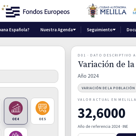
bana Española?
Nuestra Agenda
Seguimiento
Doc
D01 · DATO DESCRIPTIVO
Variación de la
Año 2024
VARIACIÓN DE LA POBLACIÓN
VALOR ACTUAL EN MELILL
32,6000
OE4
OE5
Año de referencia 2024 · INE