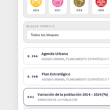
OE6
OE7
OE8
OE9
BLOQUE TEMÁTICO
Agenda Urbana
D.39A
AGENDA URBANA, PLANEAMIENTO ESTRATÉGICO Y 
Plan Estratégico
D.39B
AGENDA URBANA, PLANEAMIENTO ESTRATÉGICO Y 
Variación de la población 2014 – 2024 (%)
D01
VARIACIÓN DE LA POBLACIÓN