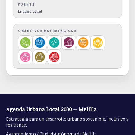
FUENTE
Entidad Local
OBJETIVOS ESTRATÉGICOS
Agenda Urbana Local 2030 — Melilla
Estrategia para un desarrollo urbano sostenible, inclusivo y
resiliente.
Ayuntamiento / Ciudad Autónoma de Melilla.