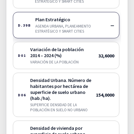
ESTRATÉGICO Y SMART CITIES
Plan Estratégico
—
D.39B
AGENDA URBANA, PLANEAMIENTO
ESTRATÉGICO Y SMART CITIES
Variación de la población
2014 – 2024 (%)
32,6000
D01
VARIACIÓN DE LA POBLACIÓN
Densidad Urbana. Número de
habitantes por hectárea de
superficie de suelo urbano
154,0000
D06
(hab./ha).
SUPERFICIE DENSIDAD DE LA
POBLACIÓN EN SUELO NO URBANO
Densidad de vivienda por